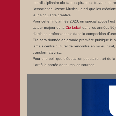
interdisciplinaire abritant inspirant les travaux de
l’association Uzeste Musical, ainsi que les création
leur singularité créative.
Pour cette fin d’année 2023, un spécial accueil es
acteur majeur de la
Cie Lubat
dans les années 80) 
d’artistes professionnels dans la composition d’une p
Elle sera donnée en grande première publique le 
jamais centre culturel de rencontre en milieu rural, 
transformateurs…
Pour une politique d’éducation populaire : art de la d
L’art à la portée de toutes les sources.