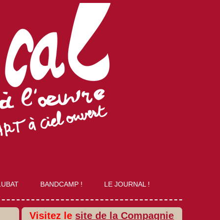
LUBAT
BANDCAMP !
LE JOURNAL !
Visitez le
site de la Compagnie