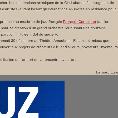
 recherches et créations artistiques de la Cie Lubat de Jazzcogne et de
s d’artistes -autant locaux qu’internationaux- invités en résidence pour
t proposé au musicien de jazz français
François Corneloup
(ancien
pour sa création d’un grand orchestre réunissant une douzaine
artition intitulée « Bal du siècle ».
samedi 30 décembre au Théâtre Amusicien l’Estaminet, mieux que
ouvert aux projets de créateurs d’ici et d’ailleurs, novateurs, inventeurs
iffusion de l’art, art de la rencontre avec l’art.
Bernard Lub