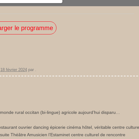
arger le programme
e
18 février 2024
par
.
 monde rural occitan (bi-lingue) agricole aujourd’hui disparu…
taurant ouvrier dancing épicerie cinéma hôtel, véritable centre culture
nsuite Théâtre Amusicien l’Estaminet centre culturel de rencontre