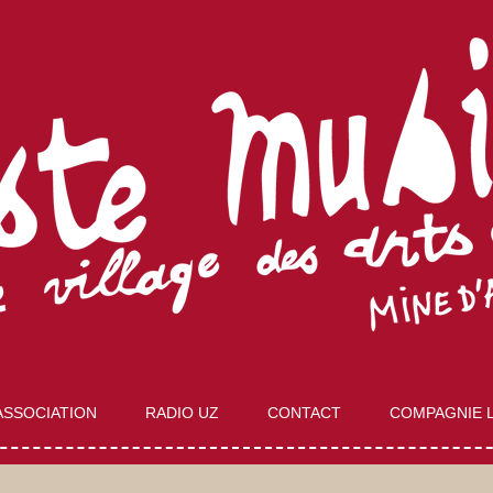
Aller
au
ASSOCIATION
RADIO UZ
CONTACT
COMPAGNIE 
contenu