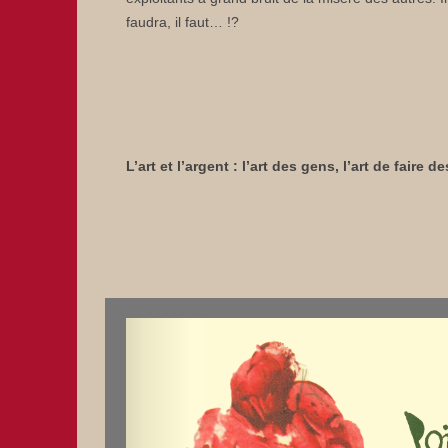
faudra, il faut… !?
L’art et l’argent : l’art des gens, l’art de faire 