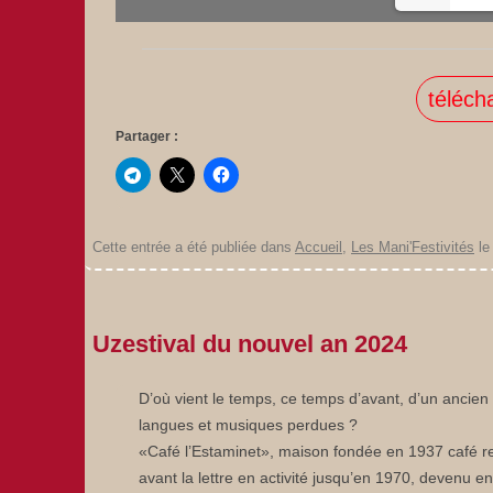
téléch
Partager :
Cette entrée a été publiée dans
Accueil
,
Les Mani'Festivités
l
Uzestival du nouvel an 2024
D’où vient le temps, ce temps d’avant, d’un ancien
langues et musiques perdues ?
«Café l’Estaminet», maison fondée en 1937 café res
avant la lettre en activité jusqu’en 1970, devenu e