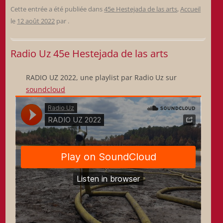
Cette entrée a été publiée dans
45e Hestejada de las arts
,
Accueil
le
12 août 2022
par
.
Radio Uz 45e Hestejada de las arts
RADIO UZ 2022, une playlist par Radio Uz sur
soundcloud