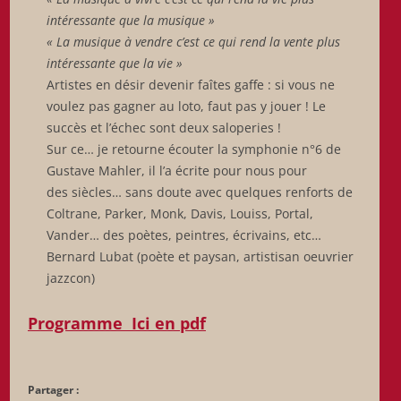
intéressante que la musique »
« La musique à vendre c’est ce qui rend la vente plus
intéressante que la vie »
Artistes en désir devenir faîtes gaffe : si vous ne
voulez pas gagner au loto, faut pas y jouer ! Le
succès et l’échec sont deux saloperies !
Sur ce… je retourne écouter la symphonie n°6 de
Gustave Mahler, il l’a écrite pour nous pour
des siècles… sans doute avec quelques renforts de
Coltrane, Parker, Monk, Davis, Louiss, Portal,
Vander… des poètes, peintres, écrivains, etc…
Bernard Lubat (poète et paysan, artistisan oeuvrier
jazzcon)
Programme Ici
en pdf
Partager :