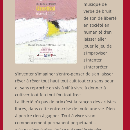
musique de
verbe de bruit
de son de liberté
en société en
humanité d’en
laisser aller
jouer le jeu de
s’improviser
s’intenter
s’interpréter
s’inventer s’imaginer s’entre-penser de s’en laisser
rêver à rêver tout haut tout cuit tout cru sans peur
et sans reproche en vis à vif à vivre à donner à
cultiver tout feu tout fou tout free…
La liberté n’a pas de prix c’est la rançon des artistes
libres, dans cette entre-crise de toute une vie. Rien
à perdre rien à gagner. Tout à vivre vivant
commencement permanent perpétuant…
« La musique à vivre c’est ce qui rend la vie plus