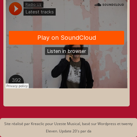
Site réalisé par Kreaclic pour Uzeste Musical, basé sur Wordpress et twenty
Eleven. Update 20's par da