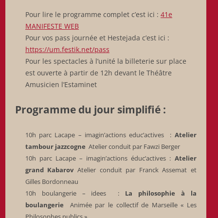
Pour lire le programme complet c’est ici :
41e
MANIFESTE WEB
Pour vos pass journée et Hestejada c’est ici :
https://um.festik.net/pass
Pour les spectacles à l’unité la billeterie sur place
est ouverte à partir de 12h devant le Théâtre
Amusicien l’Estaminet
Programme du jour simplifié :
10h parc Lacape – imagin’actions educ’actives :
Atelier
tambour jazzcogne
Atelier conduit par Fawzi Berger
10h parc Lacape – imagin’actions éduc’actives :
Atelier
grand Kabarov
Atelier conduit par Franck Assemat et
Gilles Bordonneau
10h boulangerie – idees :
La philosophie à la
boulangerie
Animée par le collectif de Marseille « Les
Philosophes publics »