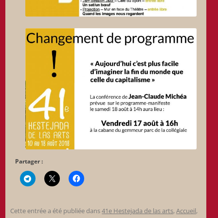
Partager :
Cette entrée a été publiée dans
41e Hestejada de las arts
,
Accueil
,