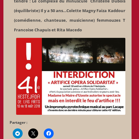
tendre :
Le complexe du minuscule
Christelle Dubois
(équilibriste)
Il y a 50 ans…Colette Magny
Faiza Kaddour
(comédienne, chanteuse, musicienne)
femmouzes T
Francoise Chapuis et Rita Macedo
Partager :