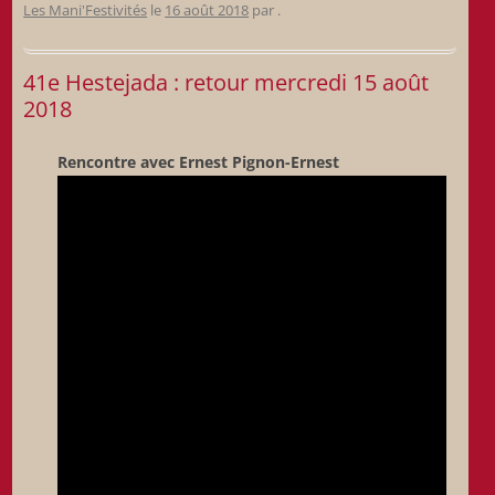
Les Mani'Festivités
le
16 août 2018
par
.
41e Hestejada : retour mercredi 15 août
2018
Rencontre avec Ernest Pignon-Ernest