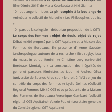
film (99min, 2016) de Maria Kourkouta et Niki Giannari
10h boulangerie – idees
La philosophie à la boulangerie
Animépar le collectif de Marseille « Les Philosophes publics
»
10h parc de la collegiale – débat (sur proposition de la CGT)
Le corps des femmes : objet de desir, objet de rejet
Débat mixité proposé par la CGT Aquitaine et la Maison des
Femmes de Bordeaux. En presence d’ Anne Saouter
(anthropologue, auteure de la recherche « Etre rugby. Jeux
du masculin et du feminin ») Christine Levy (université
Bordeaux Montaigne « La construction des inégalités de
genre et parcours féministes au Japon ») Andrea Oliva
(université de Buenos Aires sud « le droit à l’IVG : enjeu du
contrôle du corps des femmes ») Lydie Delmas (Collectif
Régional Femmes Mixité CGT et co-présidente de la Maison
des Femmes de Bordeaux) Veronique Gambard (collectif
régional CGT Aquitaine) Valerie Paulet (secretaire generale
du Comité regional CGT Aquitaine)