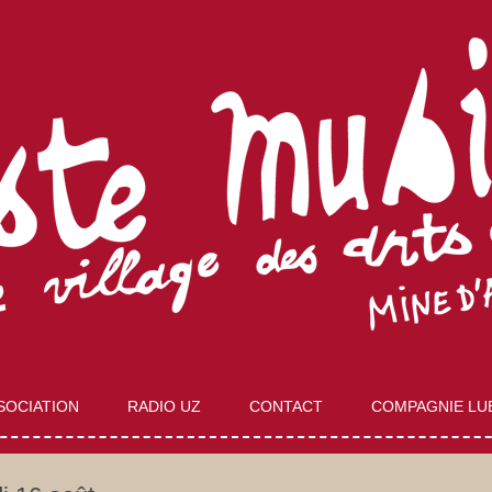
Aller
au
SOCIATION
RADIO UZ
CONTACT
COMPAGNIE LU
contenu