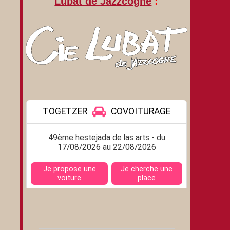
Lubat de Jazzcogne
: