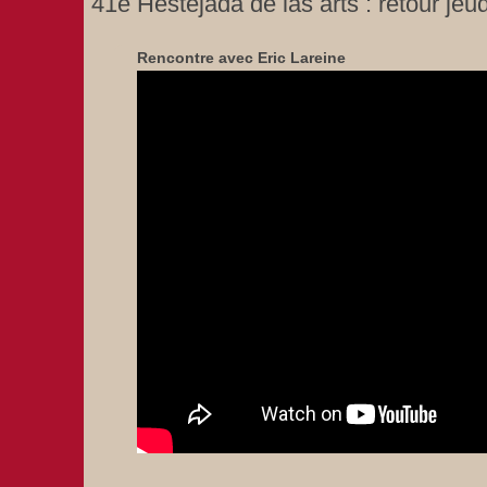
41e Hestejada de las arts : retour jeu
Rencontre avec Eric Lareine