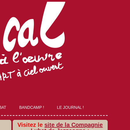
BAT
BANDCAMP !
LE JOURNAL !
Visitez le
site de la Compagnie