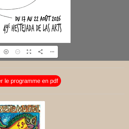
er le programme en pdf