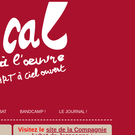
BAT
BANDCAMP !
LE JOURNAL !
Visitez le
site de la Compagnie