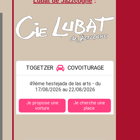
Lubat de Jazzcogne
: