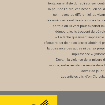
tentation nihiliste du repli sur soi, cont
la peur de l’autre, cet inconnu en soi 
soi… place au différentiel, au vivan
Les américains ont beaucoup de chanc
partout où ils vont pour exporter le
démocratie, ils trouvent du pétrol
« La tâche quasiment impossible
résoudre est de ne se laisser abêtir, ni p
la puissance des autres ni par sa prop
impuissance » (Adorn
Devant la violence de la misère 
monde, notre résistance réside dans 
devoir de joue
Les artistes d’ici d’en Cie Lub