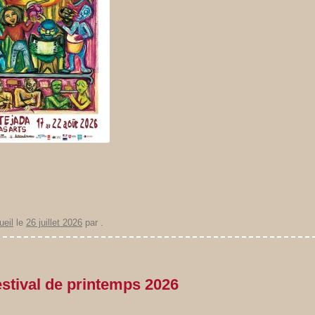
ueil
le
26 juillet 2026
par
.
stival de printemps 2026