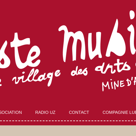
Aller
au
SOCIATION
RADIO UZ
CONTACT
COMPAGNIE LU
contenu