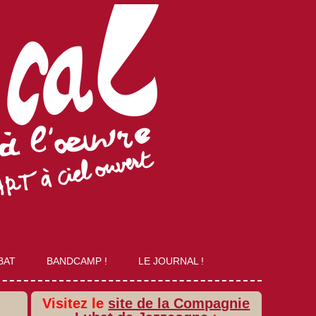
BAT
BANDCAMP !
LE JOURNAL !
Visitez le
site de la Compagnie