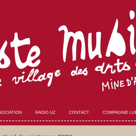
Aller
au
SOCIATION
RADIO UZ
CONTACT
COMPAGNIE LU
contenu