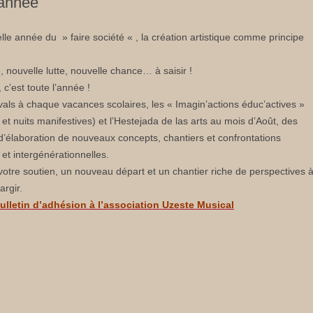
’année
le année du » faire société « , la création artistique comme principe
 nouvelle lutte, nouvelle chance… à saisir !
 c’est toute l’année !
vals à chaque vacances scolaires, les « Imagin’actions éduc’actives »
 et nuits manifestives) et l’Hestejada de las arts au mois d’Août, des
’élaboration de nouveaux concepts, chantiers et confrontations
 et intergénérationnelles.
otre soutien, un nouveau départ et un chantier riche de perspectives 
argir.
bulletin d’adhésion à l’association Uzeste Musical