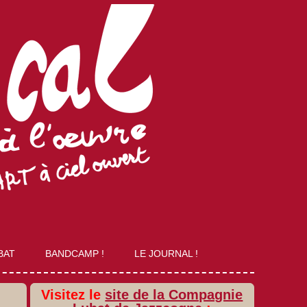
BAT
BANDCAMP !
LE JOURNAL !
Visitez le
site de la Compagnie