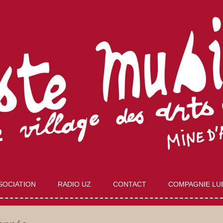
Aller
au
SOCIATION
RADIO UZ
CONTACT
COMPAGNIE LU
contenu