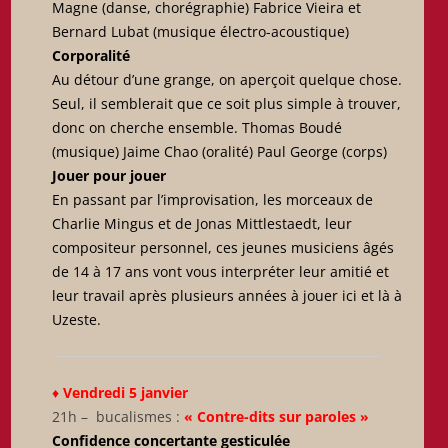
Magne (danse, chorégraphie) Fabrice Vieira et
Bernard Lubat (musique électro-acoustique)
Corporalité
Au détour d’une grange, on aperçoit quelque chose.
Seul, il semblerait que ce soit plus simple à trouver,
donc on cherche ensemble. Thomas Boudé
(musique) Jaime Chao (oralité) Paul George (corps)
Jouer pour jouer
En passant par l’improvisation, les morceaux de
Charlie Mingus et de Jonas Mittlestaedt, leur
compositeur personnel, ces jeunes musiciens âgés
de 14 à 17 ans vont vous interpréter leur amitié et
leur travail après plusieurs années à jouer ici et là à
Uzeste.
♦
Vendredi 5 janvier
21h – bucalismes :
« C
o
ntre-dits sur paroles »
Confidence concertante gesticulée