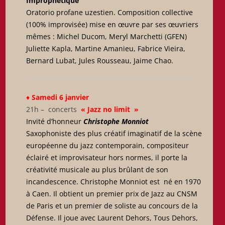
Improphétique
Oratorio profane uzestien. Composition collective
(100% improvisée) mise en œuvre par ses œuvriers
mêmes : Michel Ducom, Meryl Marchetti (GFEN)
Juliette Kapla, Martine Amanieu, Fabrice Vieira,
Bernard Lubat, Jules Rousseau, Jaime Chao.
♦
Samedi 6 janvier
21h – concerts
« Jazz no limit
»
Invité d’honneur
Christophe Monniot
Saxophoniste des plus créatif imaginatif de la scène
européenne du jazz contemporain, compositeur
éclairé et improvisateur hors normes, il porte la
créativité musicale au plus brûlant de son
incandescence. Christophe Monniot est né en 1970
à Caen. Il obtient un premier prix de Jazz au CNSM
de Paris et un premier de soliste au concours de la
Défense. Il joue avec Laurent Dehors, Tous Dehors,