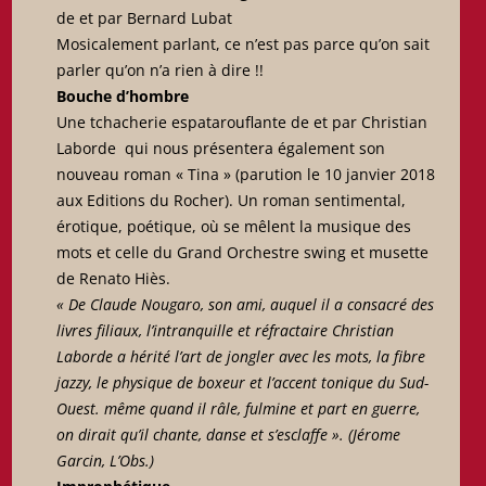
de et par Bernard Lubat
Mosicalement parlant, ce n’est pas parce qu’on sait
parler qu’on n’a rien à dire !!
Bouche d’hombre
Une tchacherie espatarouflante de et par Christian
Laborde qui nous présentera également son
nouveau roman « Tina » (parution le 10 janvier 2018
aux Editions du Rocher). Un roman sentimental,
érotique, poétique, où se mêlent la musique des
mots et celle du Grand Orchestre swing et musette
de Renato Hiès.
« De Claude Nougaro, son ami, auquel il a consacré des
livres filiaux, l’intranquille et réfractaire Christian
Laborde a hérité l’art de jongler avec les mots, la fibre
jazzy, le physique de boxeur et l’accent tonique du Sud-
Ouest. même quand il râle, fulmine et part en guerre,
on dirait qu’il chante, danse et s’esclaffe ». (Jérome
Garcin, L’Obs.)