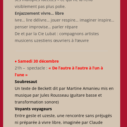
visiblement pas plus polie.
Enjazzement vivre… libre
Ivre… lire délivre… jouer respire… imaginer inspire…
penser improvise… parler répare
De et par la Cie Lubat : compagnons artistes
musicens uzestiens œuvriers à l’œuvre
♦
Samedi 30 décembre
21h – spectacle :
« De l’autre à l’autre à l’un à
l’une »
Soubresaut
Un texte de Beckett dit par Martine Amanieu mis en
musique par Jules Rousseau (guitare basse et
transformation sonore)
Voyants voyageurs
Entre geste et uzeste, une rencontre sans préjugés
ni préparée à vivre libre, imaginée par Claude