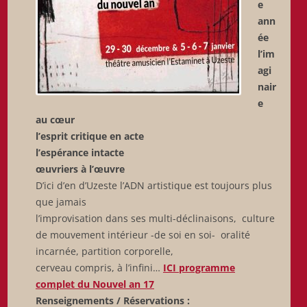
e
ann
ée
l’im
agi
nair
e
au cœur
l’esprit critique en acte
l’espérance intacte
œuvriers à l’œuvre
D’ici d’en d’Uzeste l’ADN artistique est toujours plus
que jamais
l’improvisation dans ses multi-déclinaisons, culture
de mouvement intérieur -de soi en soi- oralité
incarnée, partition corporelle,
cerveau compris, à l’infini…
ICI programme
complet du Nouvel an 17
Renseignements / Réservations :