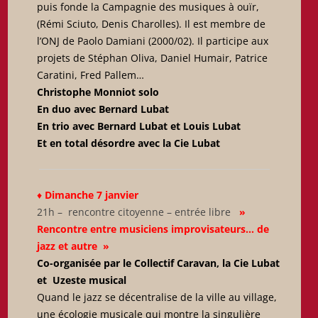
puis fonde la Campagnie des musiques à ouïr,
(Rémi Sciuto, Denis Charolles). Il est membre de
l’ONJ de Paolo Damiani (2000/02). Il participe aux
projets de Stéphan Oliva, Daniel Humair, Patrice
Caratini, Fred Pallem…
Christophe Monniot solo
En duo avec Bernard Lubat
En trio avec Bernard Lubat et Louis Lubat
Et en total désordre avec la Cie Lubat
♦
Dimanche 7 janvier
21h – rencontre citoyenne – entrée libre
»
Rencontre entre musiciens improvisateurs… de
jazz et autre
»
Co-organisée par le Collectif Caravan, la Cie Lubat
et Uzeste musical
Quand le jazz se décentralise de la ville au village,
une écologie musicale qui montre la singulière