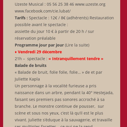
Uzeste Musical : 05 56 25 38 46 www.uzeste.org
www.facebook.com/cie.lubat/
Tarifs :
Spectacle : 12€ / 8€ (adhérents) Restauration
possible avant le spectacle :
assiette du jour 10 € à partir de 20 h / sur
réservation préalable
Programme jour par jour
(Lire la suite)
♦
Vendredi 29 décembre
21h – spectacle :
« Intranquillement tendre »
Balade de bruits
« Balade de bruit, folie folie, folie… » de et par
Juliette Kapla
Un personnage à la vocalité furieuse a pris
naissance dans un arbre, pendant la 40° Hestejada,
faisant ses premiers pas sonores accroché à sa
branche. Le monstre continue de pousser, sur
scène et sous nos yeux, c’est là qu’il est le plus
vivant. Juliette s’éduque à la sauvagerie, et travaille
ses multiples facettes – ce qui ne la rend