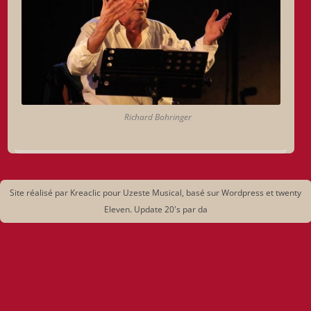
Richard Bohringer
Site réalisé par Kreaclic pour Uzeste Musical, basé sur Wordpress et twenty
Eleven. Update 20's par da