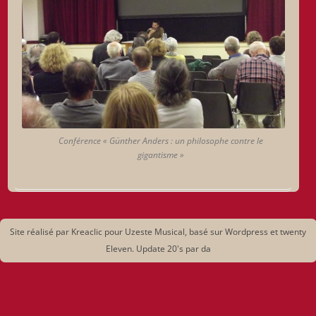
Conférence « Günther Anders : un philosophe contre le
gigantisme »
Site réalisé par Kreaclic pour Uzeste Musical, basé sur Wordpress et twenty
Eleven. Update 20's par da