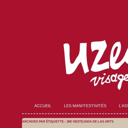
Compagnie Lubat de Jazzcogne
Uzeste musical
ACCUEIL
LES MANI’FESTIVITÉS
L’AS
ARCHIVES PAR ÉTIQUETTE :
36E HESTEJADA DE LAS ARTS