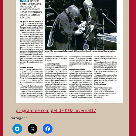
programme complet de l’ Uz hivernal17
Partager :