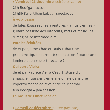
♦
Vendredi 26 décembre
(soirée payante)
21h
Bodéga – accueil
21h30
Salle Alban Lubat – spectacles
À voix basse
de Jules Rousseau les aventures « amusiciennes »
guitare bassiste des inter-dits, mots et mosiques
d’imaginaire intermédiaire.
Paroles éclairées
de et par Jaime Chao et Louis Lubat Une
problématique pourrait être : peut-on écouter une
lumière et en ressortir éclairé ?
Qui verra Vieira
de et par Fabrice Vieira C’est l’histoire d’un
amusicien qui s’entremélimélomêle dans une
imperformance de rêve et de cauchemar !
00h
Bodéga – jam session
Le bœuf de Lubat l’ancien
♦
Samedi 27 décembre
(soirée payante)