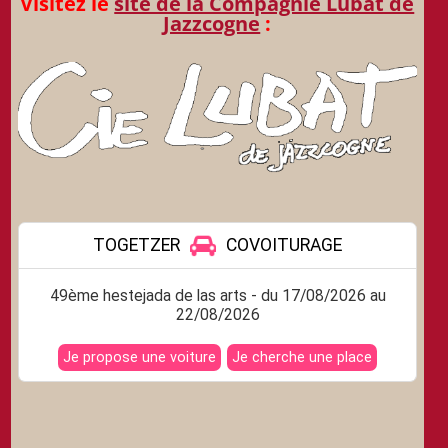
Visitez le
site de la Compagnie Lubat de
Jazzcogne
: