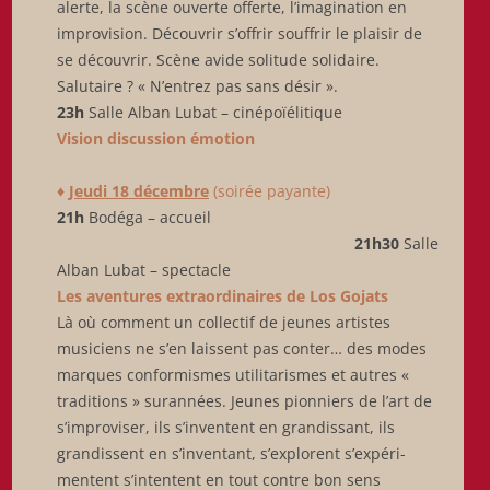
alerte, la scène ouverte offerte, l’imagination en
improvision. Découvrir s’offrir souffrir le plaisir de
se découvrir. Scène avide solitude solidaire.
Salutaire ? « N’entrez pas sans désir ».
23h
Salle Alban Lubat – cinépoïélitique
Vision discussion émotion
♦
Jeudi 18 décembre
(soirée payante)
21h
Bodéga – accueil
21h30
Salle
Alban Lubat – spectacle
Les aventures extraordinaires de Los Gojats
Là où comment un collectif de jeunes artistes
musiciens ne s’en laissent pas conter… des modes
marques conformismes utilitarismes et autres «
traditions » surannées. Jeunes pionniers de l’art de
s’improviser, ils s’inventent en grandissant, ils
grandissent en s’inventant, s’explorent s’expéri-
mentent s’intentent en tout contre bon sens