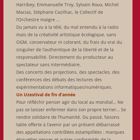
Harribey, Emmanuelle Troy, Sylvain Roux, Michel
Macias, Stéphane Cazilhac, le Collectif de
l’Orchestre maigre …
Du jamais vu à la télé, du mal entendu à la radio
mais de la créativité artistique écologique, sans
OGM, conservateur ni colorant, du frais du vrai du
singulier de l’authentique de la liberté et de la
responsabilité. Directement du producteur au
spectateur sans intermédiaire.
Des concerts des projections, des spectacles, des
conférences des débats des lectures des
expérimentations informatiques/numériques.
Un Uzestival de fin d’année
Pour réfléchir penser agir du local au mondial… Ne
pas se laisser enfermer dans son propre terrier… Se
rendre solidaire de l’humanité. Du passé, faisons
table offerte à l’avenir par un présent débarrassé
des appellations contrôlées estampillées : marques
étiquettes genres et autres conformités de la