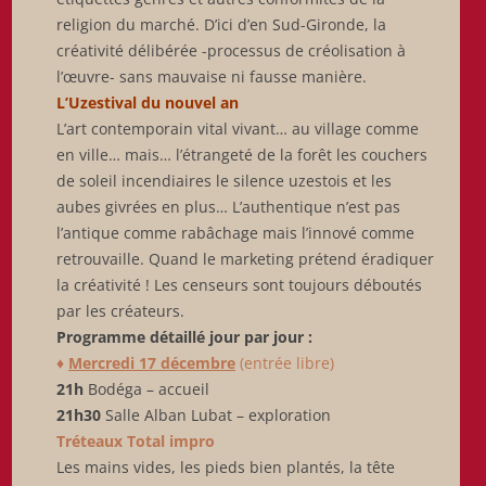
religion du marché. D’ici d’en Sud-Gironde, la
créativité délibérée -processus de créolisation à
l’œuvre- sans mauvaise ni fausse manière.
L’Uzestival du nouvel an
L’art contemporain vital vivant… au village comme
en ville… mais… l’étrangeté de la forêt les couchers
de soleil incendiaires le silence uzestois et les
aubes givrées en plus… L’authentique n’est pas
l’antique comme rabâchage mais l’innové comme
retrouvaille. Quand le marketing prétend éradiquer
la créativité ! Les censeurs sont toujours déboutés
par les créateurs.
Programme détaillé jour par jour :
♦
Mercredi 17 décembre
(entrée libre)
21h
Bodéga – accueil
21h30
Salle Alban Lubat – exploration
Tréteaux Total impro
Les mains vides, les pieds bien plantés, la tête