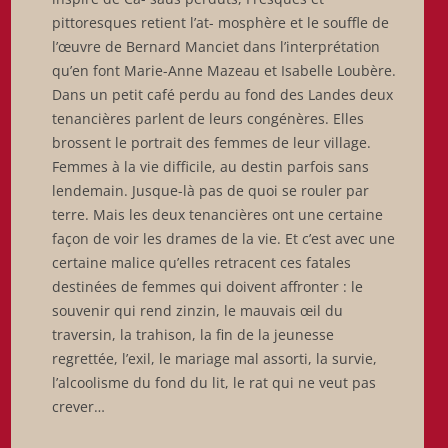
pittoresques retient l’at- mosphère et le souffle de
l’œuvre de Bernard Manciet dans l’interprétation
qu’en font Marie-Anne Mazeau et Isabelle Loubère.
Dans un petit café perdu au fond des Landes deux
tenancières parlent de leurs congénères. Elles
brossent le portrait des femmes de leur village.
Femmes à la vie difficile, au destin parfois sans
lendemain. Jusque-là pas de quoi se rouler par
terre. Mais les deux tenancières ont une certaine
façon de voir les drames de la vie. Et c’est avec une
certaine malice qu’elles retracent ces fatales
destinées de femmes qui doivent affronter : le
souvenir qui rend zinzin, le mauvais œil du
traversin, la trahison, la fin de la jeunesse
regrettée, l’exil, le mariage mal assorti, la survie,
l’alcoolisme du fond du lit, le rat qui ne veut pas
crever…