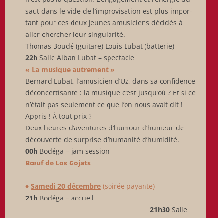
saut dans le vide de l’improvisation est plus impor-
tant pour ces deux jeunes amusiciens décidés à
aller chercher leur singularité.
Thomas Boudé (guitare) Louis Lubat (batterie)
22h
Salle Alban Lubat – spectacle
« La musique autrement »
Bernard Lubat, l’amusicien d’Uz, dans sa confidence
déconcertisante : la musique c’est jusqu’où ? Et si ce
n’était pas seulement ce que l’on nous avait dit !
Appris ! À tout prix ?
Deux heures d’aventures d’humour d’humeur de
découverte de surprise d’humanité d’humidité.
00h
Bodéga – jam session
Bœuf de Los Gojats
♦
Samedi 20 décembre
(soirée payante)
21h
Bodéga – accueil
21h30
Salle