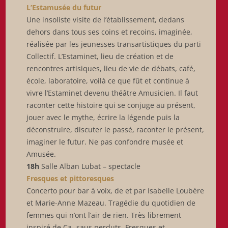
L’Estamusée du futur
Une insoliste visite de l’établissement, dedans
dehors dans tous ses coins et recoins, imaginée,
réalisée par les jeunesses transartistiques du parti
Collectif. L’Estaminet, lieu de création et de
rencontres artisiques, lieu de vie de débats, café,
école, laboratoire, voilà ce que fût et continue à
vivre l’Estaminet devenu théâtre Amusicien. Il faut
raconter cette histoire qui se conjuge au présent,
jouer avec le mythe, écrire la légende puis la
déconstruire, discuter le passé, raconter le présent,
imaginer le futur. Ne pas confondre musée et
Amusée.
18h
Salle Alban Lubat – spectacle
Fresques et pittoresques
Concerto pour bar à voix, de et par Isabelle Loubère
et Marie-Anne Mazeau. Tragédie du quotidien de
femmes qui n’ont l’air de rien. Très librement
inspiré de Ca- saus perduts, Fresques et