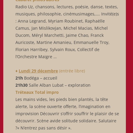
Radio Uz, chansons, lectures, poésie, danse, textes,
musiques, philosophie, cinémusimages,…. Invité(e)s
: Anna Legrand, Myriam Roubinet, Raphaëlle
Camus, Jan Mislikovjan, Michel Macias, Michel
Ducom, Méryl Marchetti, Jaime Chao, Franck
Auricoste, Martine Amanieu, Emmanuelle Troy,
Florian Harribey, Sylvain Roux, Collectif de
l’Orchestre Maigre …
♦
Lundi 29 décembre
(entrée libre)
21h
Bodéga – accueil
21h30
Salle Alban Lubat – exploration
Tréteaux Total impro
Les mains vides, les pieds bien plantés, la tête
alerte, la scène ouverte offerte, l’imagination en
improvision Découvrir s’offrir souffrir le plaisir de se
découvrir. Scène avide solitude solidaire. Salutaire
?« N’entrez pas sans désir ».