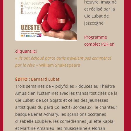
l’œuvre. Imaginé
et réalisé par la
Cie Lubat de
jazzcogne
Programme
complet PDF en
cliquant ici
« Ils ont échoué parce qu’ils n’avaient pas commencé
par le rêve »
William Shakespeare
ÉDITO :
Bernard Lubat
Trois semaines de « polyfolies » douces au Théâtre
Amusicien l’Estaminet avec les transartisticités de la
Cie Lubat, de Los Gojats et celles des jeunesses
artistiques du parti Collectif (Bordeaux), le chanteur
basque Beñat Achiary, les scansions occitanes
d’Isabelle Loubère, les comédiennes Juliette Kapla
et Martine Amanieu, les musicien(ne)s Florian