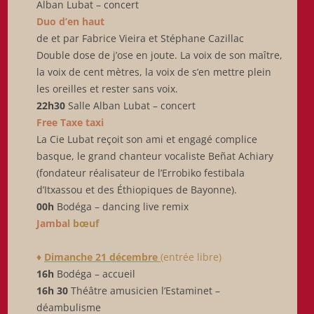
Alban Lubat – concert
Duo d’en haut
de et par Fabrice Vieira et Stéphane Cazillac
Double dose de j’ose en joute. La voix de son maître,
la voix de cent mètres, la voix de s’en mettre plein
les oreilles et rester sans voix.
22h30
Salle Alban Lubat – concert
Free Taxe taxi
La Cie Lubat reçoit son ami et engagé complice
basque, le grand chanteur vocaliste Beñat Achiary
(fondateur réalisateur de l’Errobiko festibala
d’Itxassou et des Éthiopiques de Bayonne).
00h
Bodéga – dancing live remix
Jamba
l bœuf
♦
Dimanche 21 décembre
(entrée libre)
16h
Bodéga – accueil
16h 30
Théâtre amusicien l’Estaminet –
déambulisme