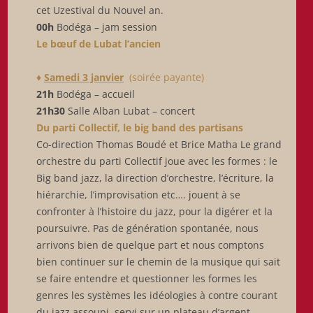
cet Uzestival du Nouvel an.
00h
Bodéga – jam session
Le bœuf de Lubat l’ancien
♦
Samedi 3 janvier
(soirée payante)
21h
Bodéga – accueil
21h30
Salle Alban Lubat – concert
Du parti Collectif, le big band des partisans
Co-direction Thomas Boudé et Brice Matha Le grand
orchestre du parti Collectif joue avec les formes : le
Big band jazz, la direction d’orchestre, l’écriture, la
hiérarchie, l’improvisation etc…. jouent à se
confronter à l’histoire du jazz, pour la digérer et la
poursuivre. Pas de génération spontanée, nous
arrivons bien de quelque part et nous comptons
bien continuer sur le chemin de la musique qui sait
se faire entendre et questionner les formes les
genres les systèmes les idéologies à contre courant
du jazz assoupi, servi sur un plateau d’argent.