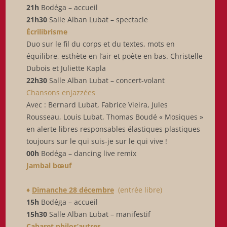
21h
Bodéga – accueil
21h30
Salle Alban Lubat – spectacle
Écrilibrisme
Duo sur le fil du corps et du textes, mots en
équilibre, esthète en l’air et poète en bas. Christelle
Dubois et Juliette Kapla
22h30
Salle Alban Lubat – concert-volant
Chansons enjazzées
Avec : Bernard Lubat, Fabrice Vieira, Jules
Rousseau, Louis Lubat, Thomas Boudé « Mosiques »
en alerte libres responsables élastiques plastiques
toujours sur le qui suis-je sur le qui vive !
00h
Bodéga – dancing live remix
Jambal bœuf
♦
Dimanche 28 décembre
(entrée libre)
15h
Bodéga – accueil
15h30
Salle Alban Lubat – manifestif
Cabaret philos’autres