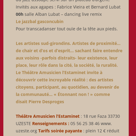
Invités aux agapes : Fabrice Vieira et Bernard Lubat
00h
salle Alban Lubat – dancing live remix
Le jazzbal gasconcubin
Pour transcadanser tout ouïe de la tête aux pieds.
Les artistes sud-girondins. Artistes de proximité…
de chair et d’os et d’esprit… sachant faire entendre
aux voisins -parfois distraits- leur existence, leur
place, leur rôle dans la cité, la société, la ruralité.
Le Théâtre Amusicien l’Estaminet invite à
découvrir cette incroyable réalité : des artistes
citoyens, participant, au quotidien, au devenir de
la communauté… « Étonnant non ! » comme
disait Pierre Desproges
Théâtre Amusicien l’Estaminet
: 18 rue Faza 33730
UZESTE
Renseignements :
05 56 25 38 46 www.
uzeste.org
Tarifs soirée payante
: plein 12 € réduit