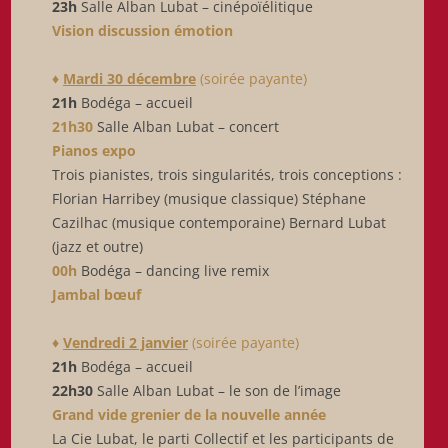
23h
Salle Alban Lubat – cinépoïélitique
Vision discussion émotion
♦
Mardi 30 décembre
(soirée payante)
21h
Bodéga – accueil
21h30
Salle Alban Lubat – concert
Pianos expo
Trois pianistes, trois singularités, trois conceptions :
Florian Harribey (musique classique) Stéphane
Cazilhac (musique contemporaine) Bernard Lubat
(jazz et outre)
00h
Bodéga – dancing live remix
Jambal bœuf
♦
Vendredi 2 janvier
(soirée payante)
21h
Bodéga – accueil
22h30
Salle Alban Lubat – le son de l’image
Grand vide grenier de la nouvelle année
La Cie Lubat, le parti Collectif et les participants de