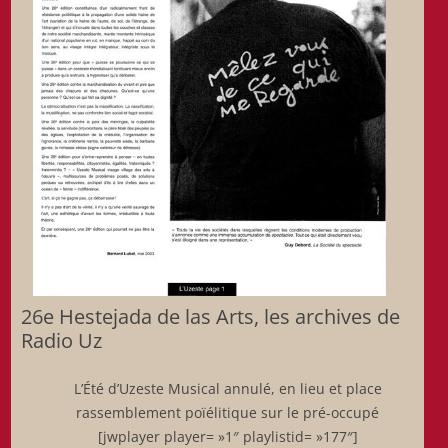
26e Hestejada de las Arts, les archives de
Radio Uz
L’Été d’Uzeste Musical annulé, en lieu et place
rassemblement poïélitique sur le pré-occupé
[jwplayer player= »1″ playlistid= »177″]