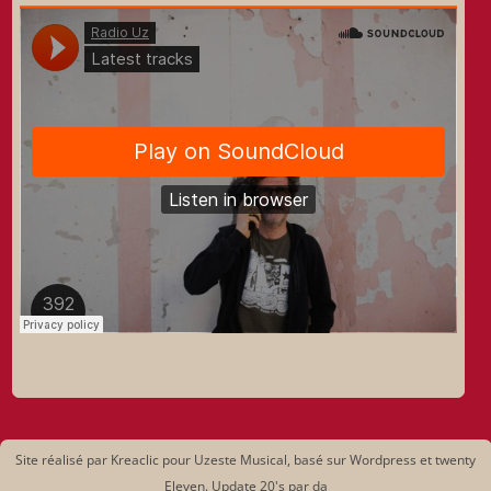
Site réalisé par Kreaclic pour Uzeste Musical, basé sur Wordpress et twenty
Eleven. Update 20's par da