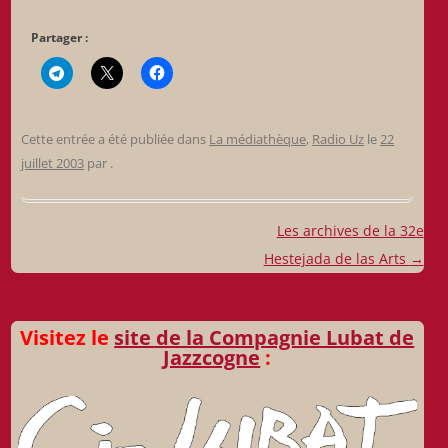
Partager :
Cette entrée a été publiée dans
La médiathèque
,
Radio Uz
le
22
juillet 2003
par
.
Navigation
Les archives de la 32e
des
Hestejada de las Arts
→
articles
Visitez le
site de la Compagnie Lubat de
Jazzcogne
: