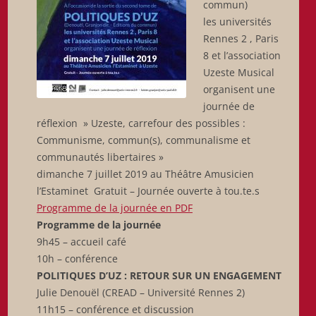
commun)
les universités
Rennes 2 , Paris
8 et l’association
Uzeste Musical
organisent une
journée de
réflexion » Uzeste, carrefour des possibles :
Communisme, commun(s), communalisme et
communautés libertaires »
dimanche 7 juillet 2019 au Théâtre Amusicien
l’Estaminet Gratuit – Journée ouverte à tou.te.s
Programme de la journée en PDF
Programme de la journée
9h45 – accueil café
10h – conférence
POLITIQUES D’UZ : RETOUR SUR UN ENGAGEMENT
Julie Denouël (CREAD – Université Rennes 2)
11h15 – conférence et discussion