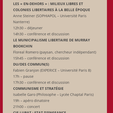
LES « EN-DEHORS » : MILIEUX LIBRES ET
COLONIES LIBERTAIRES À LA BELLE ÉPOQUE
Anne Steiner (SOPHIAPOL – Université Paris
Nanterre)
12h30 – déjeuner
14h30 – conférence et discussion
LE MUNICIPALISME LIBERTAIRE DE MURRAY
BOOKCHIN
Floreal Romero (paysan, chercheur indépendant)
15h45 – conférence et discussion
DU/DES COMMUN(S)
Fabien Granjon (EXPERICE – Université Paris 8)
17h – pause
17h30 – conférence et discussion
COMMUNISME ET STRATÉGIE
Isabelle Garo (Philosophe – Lycée Chaptal Paris)
19h – apéro dinatoire
21h00 – concert
CIE LUBAT : ETAT D’ENGEANCE