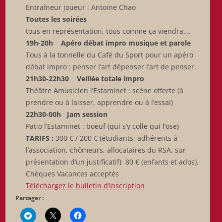
Entraîneur joueur : Antoine Chao
Toutes les soirées
tous en représentation, tous comme ça viendra….
19h-20h Apéro débat impro musique et parole
Tous à la tonnelle du Café du Sport pour un apéro
débat impro : penser l’art dépenser l’art de penser.
21h30-22h30 Veillée totale impro
Théâtre Amusicien l’Estaminet : scène offerte (à
prendre ou à laisser, apprendre ou à l’essai)
22h30-00h Jam session
Patio l’Estaminet : boeuf (qui s’y colle qui l’ose)
TARIFS :
300 € / 200 € (étudiants, adhérents à
l’association, chômeurs, allocataires du RSA, sur
présentation d’un justificatif) 80 € (enfants et ados).
Chèques Vacances acceptés
Téléchargez le bulletin d’inscription
Partager :