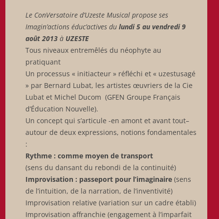
Le ConVersatoire d’Uzeste Musical propose ses
Imagin’actions éduc’actives du
lundi 5 au vendredi 9
août 2013
à
UZESTE
Tous niveaux entremêlés du néophyte au
pratiquant
Un processus « initiacteur » réfléchi et « uzestusagé
» par Bernard Lubat, les artistes œuvriers de la Cie
Lubat et Michel Ducom (GFEN Groupe Français
d’Éducation Nouvelle).
Un concept qui s’articule -en amont et avant tout–
autour de deux expressions, notions fondamentales
:
Rythme : comme moyen de transport
(sens du dansant du rebondi de la continuité)
Improvisation : passeport pour l’imaginaire
(sens
de l’intuition, de la narration, de l’inventivité)
Improvisation relative (variation sur un cadre établi)
Improvisation affranchie (engagement à l’imparfait