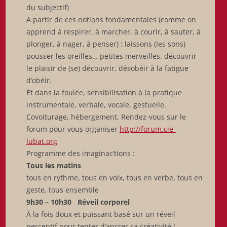
du subjectif)
A partir de ces notions fondamentales (comme on
apprend à respirer, à marcher, à courir, à sauter, à
plonger, à nager, à penser) : laissons (les sons)
pousser les oreilles… petites merveilles, découvrir
le plaisir de (se) découvrir, désobéir à la fatigue
d’obéir.
Et dans la foulée, sensibilisation à la pratique
instrumentale, verbale, vocale, gestuelle.
Covoiturage, hébergement, Rendez-vous sur le
forum pour vous organiser
http://forum.cie-
lubat.org
Programme des imaginac’tions :
Tous les matins
tous en rythme, tous en voix, tous en verbe, tous en
geste, tous ensemble
9h30 – 10h30 Réveil corporel
À la fois doux et puissant basé sur un réveil
perceptif pour tenter d’ancrer sa créativité !