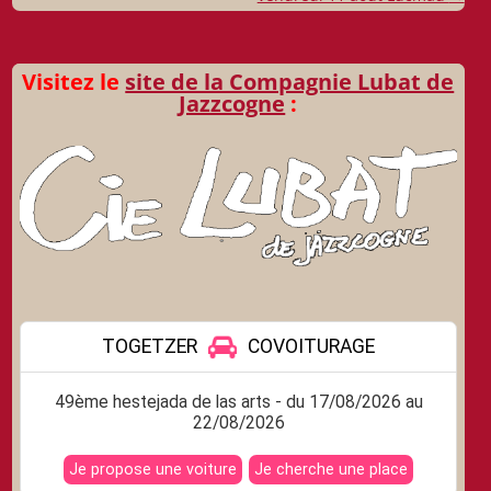
articles
Visitez le
site de la Compagnie Lubat de
Jazzcogne
: