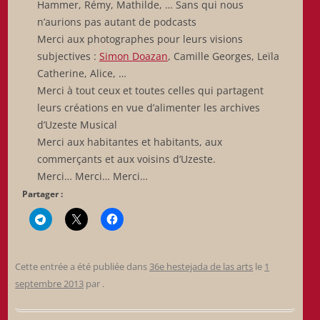
Hammer, Rémy, Mathilde, … Sans qui nous
n’aurions pas autant de podcasts
Merci aux photographes pour leurs visions
subjectives :
Simon Doazan
, Camille Georges, Leïla
Catherine, Alice, …
Merci à tout ceux et toutes celles qui partagent
leurs créations en vue d’alimenter les archives
d’Uzeste Musical
Merci aux habitantes et habitants, aux
commerçants et aux voisins d’Uzeste.
Merci… Merci… Merci…
Partager :
Cette entrée a été publiée dans
36e hestejada de las arts
le
1
septembre 2013
par
.