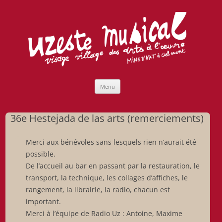
Uzeste musical
Compagnie Lubat de Jazzcogne
Aller
Menu
au
contenu
36e Hestejada de las arts (remerciements)
Merci aux bénévoles sans lesquels rien n’aurait été
possible.
De l’accueil au bar en passant par la restauration, le
transport, la technique, les collages d’affiches, le
rangement, la librairie, la radio, chacun est
important.
Merci à l’équipe de Radio Uz : Antoine, Maxime