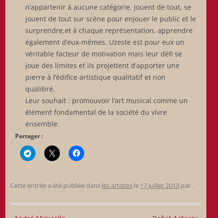
n’appartenir à aucune catégorie, jouent de tout, se
jouent de tout sur scène pour enjouer le public et le
surprendre,et à chaque représentation, apprendre
également d’eux-mêmes. Uzeste est pour eux un
véritable facteur de motivation mais leur défi se
joue des limites et ils projettent d’apporter une
pierre à l’édifice artistique qualitatif et non
qualibré.
Leur souhait : promouvoir l’art musical comme un
élément fondamental de la société du vivre
ensemble.
Partager :
Cette entrée a été publiée dans
les artistes
le
17 juillet 2013
par
.