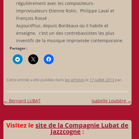
régulièrement avec les compositeurs-
improvisateurs Etienne Rolin, Philippe Laval et
François Rossé .
Aujourd’hui, depuis Bordeaux où il habite et
enseigne, c’est un des contrebassistes les plus
inventifs de la musique improvisée contemporaine.
Partager :
Cette entrée a été publiée dans
les artistes
le
17 juillet 2013
par
.
Navigation
←
Bernard LUBAT
Isabelle Loubère
→
des
articles
Visitez le
site de la Compagnie Lubat de
Jazzcogne
: