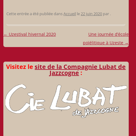
Cette entrée a été publiée dans
Accueil
le
22 juin 2020
par
.
Navigation
←
Uzestival hivernal 2020
Une journée d’école
des
poïélitique à Uzeste
→
articles
Visitez le
site de la Compagnie Lubat de
Jazzcogne
: