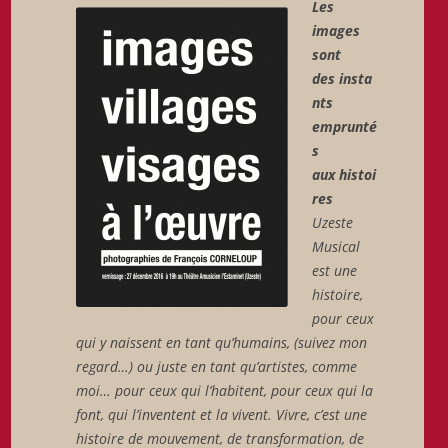
Les
images
sont
des insta
nts
emprunté
s
aux histoi
res
Uzeste
Musical
est une
histoire,
pour ceux
qui y naissent en tant qu’humains, (suivez mon
regard…) ou juste en tant qu’artistes, comme
moi… pour ceux qui l’habitent, pour ceux qui la
font, qui l’inventent et la vivent. Vivre, c’est une
histoire de mouvement, de transformation, de