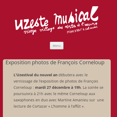
Uzeste musical
Compagnie Lubat de Jazzcogne
Aller
Menu
au
contenu
Exposition photos de François Corneloup
L’Uzestival du nouvel an
débutera avec le
vernissage de l’exposition de photos de François
Corneloup :
mardi 27 décembre à 19h
. La soirée se
poursuivra à 21h avec le même Corneloup aux
saxophones en duo avec Martine Amanieu sur une
lecture de Cortazar « L’homme à l’affût ».