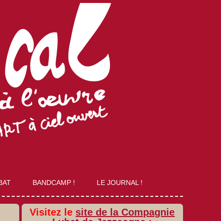
BAT
BANDCAMP !
LE JOURNAL !
Visitez le
site de la Compagnie