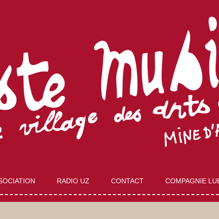
Aller
au
SOCIATION
RADIO UZ
CONTACT
COMPAGNIE LU
contenu