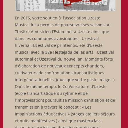
En 2015, votre soutien à l’association Uzeste
Musical lui a permis de poursuivre ses saisons au
Théâtre Amusicien l’Estaminet à Uzeste ainsi que
dans les communes avoisinantes : Uzestival
hivernal, Uzestival de printemps, été d’Uzeste
musical avec la 38e Hestejada de las arts, Uzestival
automnal et Uzestival du nouvel an. Moments forts
d’élaboration de nouveaux concepts chantiers,
cultivateurs de confrontations transartistiques
intergénérationelles (musique verbe geste image…)
Dans le même tempo, le ConVersatoire d’Uzeste
(école transartistique du rythme et de
l’improvisation) poursuit sa mission d’initiation et de
transmission à travers le concept : « Les
Imagin’actions éduc’actives » (stages ateliers séjours
et nuits manifestives ) ainsi que master-class
diverses et variées en direction des écoles et