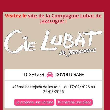
des
articles
Visitez le
site de la Compagnie Lubat de
Jazzcogne
: