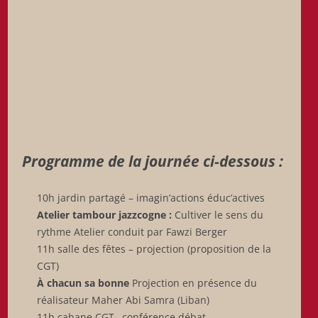
Programme de la journée ci-dessous :
10h jardin partagé – imagin’actions éduc’actives
Atelier tambour jazzcogne :
Cultiver le sens du
rythme Atelier conduit par Fawzi Berger
11h salle des fêtes – projection (proposition de la
CGT)
À chacun sa bonne
Projection en présence du
réalisateur Maher Abi Samra (Liban)
11h cabane CGT– conférence débat