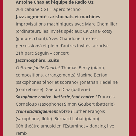
Antoine Chao et l’équipe de Radio Uz
20h cabane CGT – apéro techno
Jazz augmenté : aristochats et machines :
Improvisations machiniques avec Marc Chemillier
(ordinateur), les invités spéciaux CK Zana-Rotsy
(guitare, chant), Yves Chaudouët (textes,
percussions) et plein d’autres invités surprise.
21h parc Seguin – concert
Jazzmosphère…suite
Coltrane Jubilé Quartet
Thomas Bercy (piano,
compositions, arrangements) Maxime Berton
(saxophones ténor et soprano) Jonathan Hedeline
(contrebasse) Gaétan Diaz (batterie)
Saxophone contre batterie,tout contre !
François
Corneloup (saxophone) Simon Goubert (batterie)
Transatlantiquement vôtre !
Luther François
(saxophone, flûte) Bernard Lubat (piano)
00h théâtre amusicien l’Estaminet – dancing live
remix