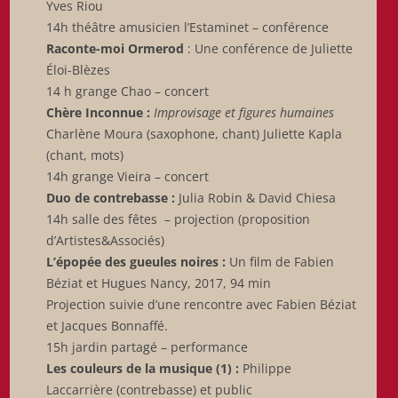
Yves Riou
14h théâtre amusicien l’Estaminet – conférence
Raconte-moi Ormerod
: Une conférence de Juliette
Éloi-Blèzes
14 h grange Chao – concert
Chère Inconnue :
Improvisage et figures humaines
Charlène Moura (saxophone, chant) Juliette Kapla
(chant, mots)
14h grange Vieira – concert
Duo de contrebasse :
Julia Robin & David Chiesa
14h salle des fêtes – projection (proposition
d’Artistes&Associés)
L’épopée des gueules noires :
Un film de Fabien
Béziat et Hugues Nancy, 2017, 94 min
Projection suivie d’une rencontre avec Fabien Béziat
et Jacques Bonnaffé.
15h jardin partagé – performance
Les couleurs de la musique (1) :
Philippe
Laccarrière (contrebasse) et public