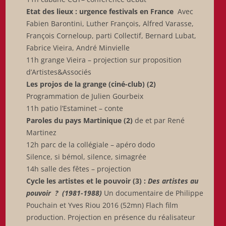
Etat des lieux : urgence festivals en France
Avec
Fabien Barontini, Luther François, Alfred Varasse,
François Corneloup, parti Collectif, Bernard Lubat,
Fabrice Vieira, André Minvielle
11h grange Vieira – projection sur proposition
d’Artistes&Associés
Les projos de la grange (ciné-club) (2)
Programmation de Julien Gourbeix
11h patio l’Estaminet – conte
Paroles du pays Martinique (2)
de et par René
Martinez
12h parc de la collégiale – apéro dodo
Silence, si bémol, silence, simagrée
14h salle des fêtes – projection
Cycle les artistes et le pouvoir (3) :
Des artistes au
pouvoir ? (1981-1988)
Un documentaire de Philippe
Pouchain et Yves Riou 2016 (52mn) Flach film
production. Projection en présence du réalisateur