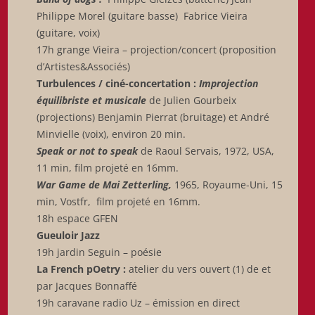
Philippe Morel (guitare basse) Fabrice Vieira
(guitare, voix)
17h grange Vieira – projection/concert (proposition
d’Artistes&Associés)
Turbulences / ciné-concertation :
Improjection
équilibriste et musicale
de Julien Gourbeix
(projections) Benjamin Pierrat (bruitage) et André
Minvielle (voix), environ 20 min.
Speak or not to speak
de Raoul Servais, 1972, USA,
11 min, film projeté en 16mm.
War Game de Mai Zetterling,
1965, Royaume-Uni, 15
min, Vostfr, film projeté en 16mm.
18h espace GFEN
Gueuloir Jazz
19h jardin Seguin – poésie
La French pOetry :
atelier du vers ouvert (1) de et
par Jacques Bonnaffé
19h caravane radio Uz – émission en direct