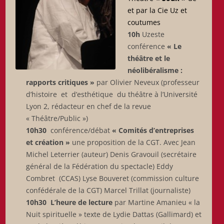
et par la Cie Uz et
coutumes
10h
Uzeste
conférence
« Le
théâtre et le
néolibéralisme :
rapports critiques »
par Olivier Neveux (professeur
d’histoire et d’esthétique du théâtre à l’Université
Lyon 2, rédacteur en chef de la revue
« Théâtre/Public »)
10h30
conférence/débat
« Comités d’entreprises
et création »
une proposition de la CGT. Avec Jean
Michel Leterrier (auteur) Denis Gravouil (secrétaire
général de la Fédération du spectacle) Eddy
Combret (CCAS) Lyse Bouveret (commission culture
confédérale de la CGT) Marcel Trillat (journaliste)
10h30
L’heure de lecture
par Martine Amanieu « la
Nuit spirituelle » texte de Lydie Dattas (Gallimard) et