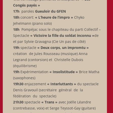
Congés payés »
17h
paroles
Gueuloir du GFEN
18h
concert:
« L’heure de l’impro »
Chyko
Jehelmann (piano solo)
18h
Pompéjac sous le chapiteau du parti Collectif –
Spectacle
« Victoire la fille du soldat inconnu »
de
et par Sylvie Gravagna (Cie Un pas de côté)
19h
spectacle
« Deux corps, un impromtu »
création de Jules Rousseau (musique) Anna
Legrand (contorsion) et Christelle Dubois
(équilibrisme)
19h
Expérimentation
« Insolistitude »
Brice Matha
(saxophones)
19h30
enjazzement
« Interluttants »
du spectacle
Denis Gravouil (secrétaire général de la
fédération du spectacle)
21h30
spectacle
« Trans »
avec Joëlle Léandre
(contrebasse, voix) et Serge Teyssot-Gay (guitare)