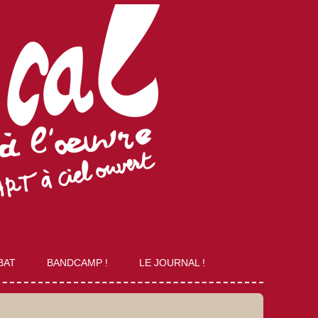
BAT
BANDCAMP !
LE JOURNAL !