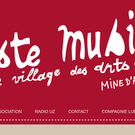
Aller
au
SOCIATION
RADIO UZ
CONTACT
COMPAGNIE LU
contenu