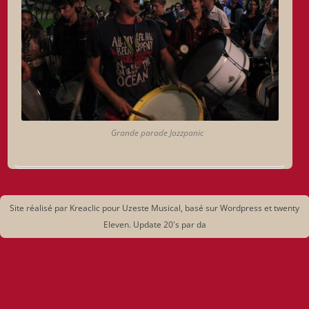
Grande parade Jazzpanic
Site réalisé par Kreaclic pour Uzeste Musical, basé sur Wordpress et twenty
Eleven. Update 20's par da