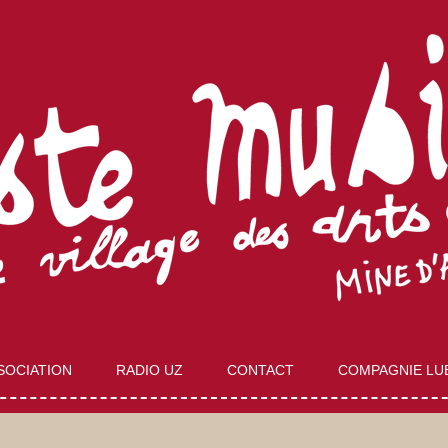
Aller
au
SOCIATION
RADIO UZ
CONTACT
COMPAGNIE LU
contenu