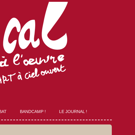
BAT
BANDCAMP !
LE JOURNAL !