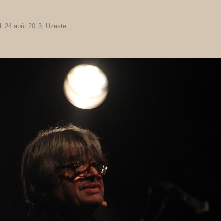
di 24 août 2013, Uzeste
.