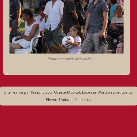
Public entremêli-mêlo-mêlé
Site réalisé par Kreaclic pour Uzeste Musical, basé sur Wordpress et twenty
Eleven. Update 20's par da