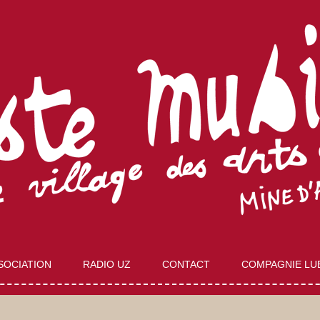
Aller
au
SOCIATION
RADIO UZ
CONTACT
COMPAGNIE LU
contenu