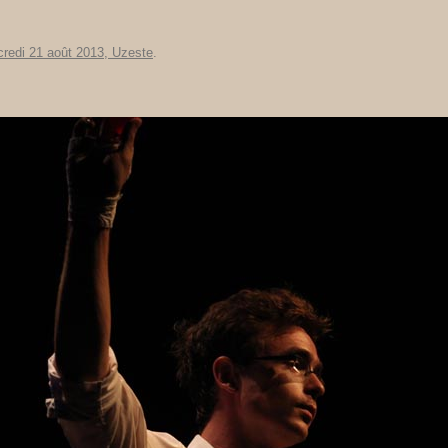
credi 21 août 2013, Uzeste
.