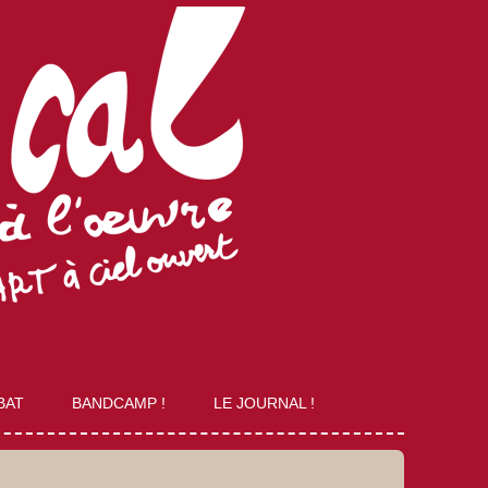
BAT
BANDCAMP !
LE JOURNAL !