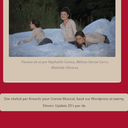
Pavane de et par Raphaëlle Camus, Mélissa Garcia Carro,
Mathilde Olivares,
Site réalisé par Kreaclic pour Uzeste Musical, basé sur Wordpress et twenty
Eleven. Update 20's par da